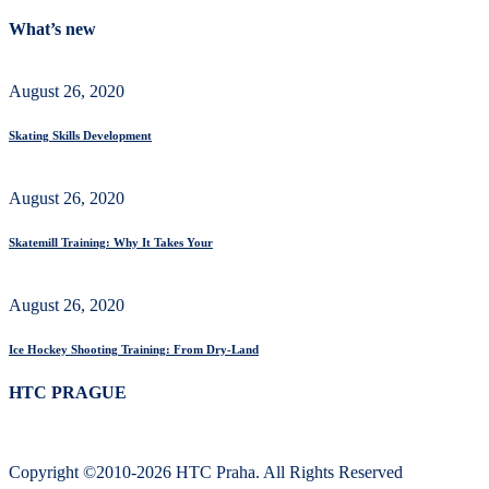
What’s new
August 26, 2020
Skating Skills Development
August 26, 2020
Skatemill Training: Why It Takes Your
August 26, 2020
Ice Hockey Shooting Training: From Dry-Land
HTC PRAGUE
Copyright ©2010-2026 HTC Praha. All Rights Reserved