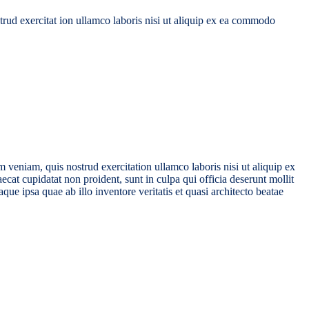
trud exercitat ion ullamco laboris nisi ut aliquip ex ea commodo
 veniam, quis nostrud exercitation ullamco laboris nisi ut aliquip ex
ecat cupidatat non proident, sunt in culpa qui officia deserunt mollit
e ipsa quae ab illo inventore veritatis et quasi architecto beatae