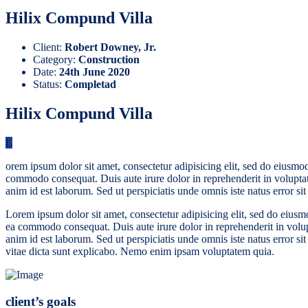
Hilix Compund Villa
Client:
Robert Downey, Jr.
Category:
Construction
Date:
24th June 2020
Status:
Completad
Hilix Compund Villa
L
orem ipsum dolor sit amet, consectetur adipisicing elit, sed do eiusmo
commodo consequat. Duis aute irure dolor in reprehenderit in voluptate 
anim id est laborum. Sed ut perspiciatis unde omnis iste natus error 
Lorem ipsum dolor sit amet, consectetur adipisicing elit, sed do eiusm
ea commodo consequat. Duis aute irure dolor in reprehenderit in volupta
anim id est laborum. Sed ut perspiciatis unde omnis iste natus error s
vitae dicta sunt explicabo. Nemo enim ipsam voluptatem quia.
client’s goals