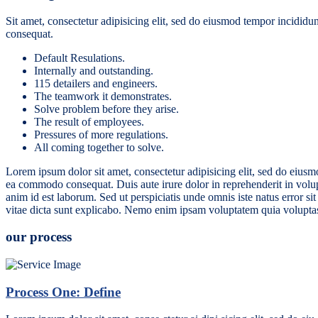
Sit amet, consectetur adipisicing elit, sed do eiusmod tempor incididu
consequat.
Default Resulations.
Internally and outstanding.
115 detailers and engineers.
The teamwork it demonstrates.
Solve problem before they arise.
The result of employees.
Pressures of more regulations.
All coming together to solve.
Lorem ipsum dolor sit amet, consectetur adipisicing elit, sed do eiusm
ea commodo consequat. Duis aute irure dolor in reprehenderit in volupta
anim id est laborum. Sed ut perspiciatis unde omnis iste natus error s
vitae dicta sunt explicabo. Nemo enim ipsam voluptatem quia voluptas s
our process
Process One: Define