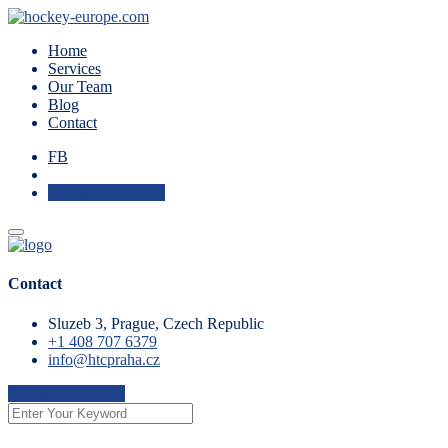
Home
Services
Our Team
Blog
Contact
FB
Check Availability
Contact
Sluzeb 3, Prague, Czech Republic
+1 408 707 6379
info@htcpraha.cz
Check Availability