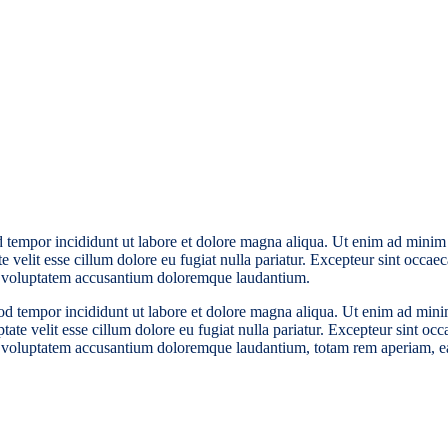
d tempor incididunt ut labore et dolore magna aliqua. Ut enim ad minim v
velit esse cillum dolore eu fugiat nulla pariatur. Excepteur sint occaeca
sit voluptatem accusantium doloremque laudantium.
od tempor incididunt ut labore et dolore magna aliqua. Ut enim ad minim
te velit esse cillum dolore eu fugiat nulla pariatur. Excepteur sint occa
it voluptatem accusantium doloremque laudantium, totam rem aperiam, eaqu