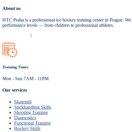
About us
HTC Praha is a professional ice hockey training center in Prague. We 
performance levels — from children to professional athletes.
Privacy Policy
|
Terms and Conditions
Training Times
Mon - Sun 7AM - 11PM
Our services
Skatemill
Stickhandling Skills
Shooting Training
Diagnostics
Functional Training
Hockey Skills