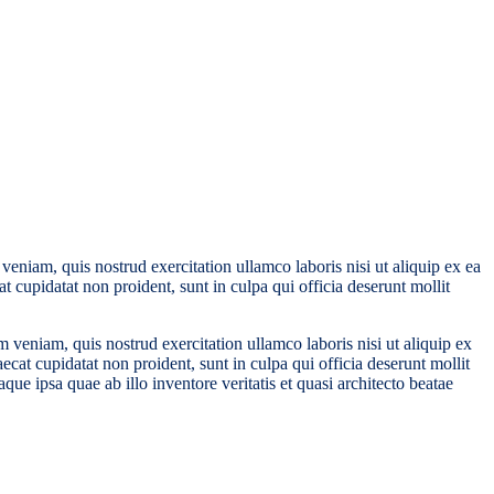
eniam, quis nostrud exercitation ullamco laboris nisi ut aliquip ex ea
t cupidatat non proident, sunt in culpa qui officia deserunt mollit
 veniam, quis nostrud exercitation ullamco laboris nisi ut aliquip ex
ecat cupidatat non proident, sunt in culpa qui officia deserunt mollit
e ipsa quae ab illo inventore veritatis et quasi architecto beatae