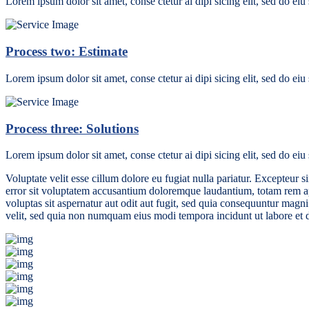
Lorem ipsum dolor sit amet, conse ctetur ai dipi sicing elit, sed do ei
Process two: Estimate
Lorem ipsum dolor sit amet, conse ctetur ai dipi sicing elit, sed do ei
Process three: Solutions
Lorem ipsum dolor sit amet, conse ctetur ai dipi sicing elit, sed do ei
Voluptate velit esse cillum dolore eu fugiat nulla pariatur. Excepteur s
error sit voluptatem accusantium doloremque laudantium, totam rem ape
voluptas sit aspernatur aut odit aut fugit, sed quia consequuntur magn
velit, sed quia non numquam eius modi tempora incidunt ut labore et