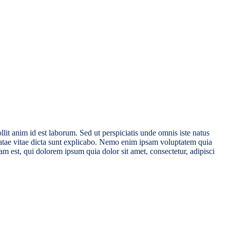
ollit anim id est laborum. Sed ut perspiciatis unde omnis iste natus
beatae vitae dicta sunt explicabo. Nemo enim ipsam voluptatem quia
m est, qui dolorem ipsum quia dolor sit amet, consectetur, adipisci