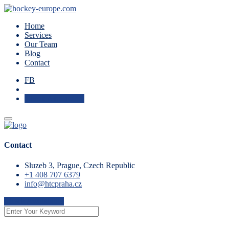
Home
Services
Our Team
Blog
Contact
FB
Check Availability
Contact
Sluzeb 3, Prague, Czech Republic
+1 408 707 6379
info@htcpraha.cz
Check Availability