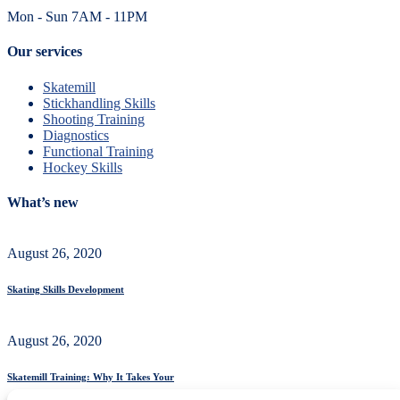
Mon - Sun 7AM - 11PM
Our services
Skatemill
Stickhandling Skills
Shooting Training
Diagnostics
Functional Training
Hockey Skills
What’s new
August 26, 2020
Skating Skills Development
August 26, 2020
Skatemill Training: Why It Takes Your