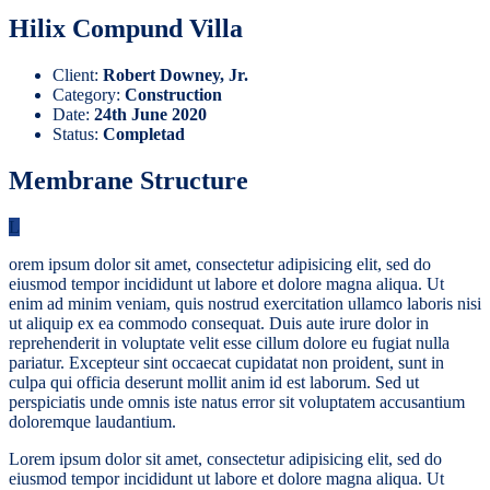
Hilix Compund Villa
Client:
Robert Downey, Jr.
Category:
Construction
Date:
24th June 2020
Status:
Completad
Membrane Structure
L
orem ipsum dolor sit amet, consectetur adipisicing elit, sed do
eiusmod tempor incididunt ut labore et dolore magna aliqua. Ut
enim ad minim veniam, quis nostrud exercitation ullamco laboris nisi
ut aliquip ex ea commodo consequat. Duis aute irure dolor in
reprehenderit in voluptate velit esse cillum dolore eu fugiat nulla
pariatur. Excepteur sint occaecat cupidatat non proident, sunt in
culpa qui officia deserunt mollit anim id est laborum. Sed ut
perspiciatis unde omnis iste natus error sit voluptatem accusantium
doloremque laudantium.
Lorem ipsum dolor sit amet, consectetur adipisicing elit, sed do
eiusmod tempor incididunt ut labore et dolore magna aliqua. Ut