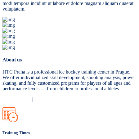
modi tempora incidunt ut labore et dolore magnam aliquam quaerat
voluptatem.
About us
HTC Praha is a professional ice hockey training center in Prague.
We offer individualized skill development, shooting analysis, power
skating, and fully customized programs for players of all ages and
performance levels — from children to professional athletes.
Privacy Policy
|
Terms and Conditions
Training Times