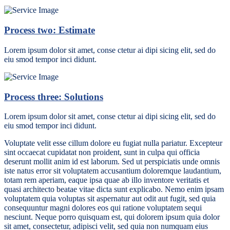
Process two: Estimate
Lorem ipsum dolor sit amet, conse ctetur ai dipi sicing elit, sed do
eiu smod tempor inci didunt.
Process three: Solutions
Lorem ipsum dolor sit amet, conse ctetur ai dipi sicing elit, sed do
eiu smod tempor inci didunt.
Voluptate velit esse cillum dolore eu fugiat nulla pariatur. Excepteur
sint occaecat cupidatat non proident, sunt in culpa qui officia
deserunt mollit anim id est laborum. Sed ut perspiciatis unde omnis
iste natus error sit voluptatem accusantium doloremque laudantium,
totam rem aperiam, eaque ipsa quae ab illo inventore veritatis et
quasi architecto beatae vitae dicta sunt explicabo. Nemo enim ipsam
voluptatem quia voluptas sit aspernatur aut odit aut fugit, sed quia
consequuntur magni dolores eos qui ratione voluptatem sequi
nesciunt. Neque porro quisquam est, qui dolorem ipsum quia dolor
sit amet, consectetur, adipisci velit, sed quia non numquam eius