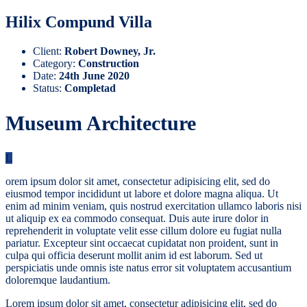
Hilix Compund Villa
Client:
Robert Downey, Jr.
Category:
Construction
Date:
24th June 2020
Status:
Completad
Museum Architecture
L
orem ipsum dolor sit amet, consectetur adipisicing elit, sed do
eiusmod tempor incididunt ut labore et dolore magna aliqua. Ut
enim ad minim veniam, quis nostrud exercitation ullamco laboris nisi
ut aliquip ex ea commodo consequat. Duis aute irure dolor in
reprehenderit in voluptate velit esse cillum dolore eu fugiat nulla
pariatur. Excepteur sint occaecat cupidatat non proident, sunt in
culpa qui officia deserunt mollit anim id est laborum. Sed ut
perspiciatis unde omnis iste natus error sit voluptatem accusantium
doloremque laudantium.
Lorem ipsum dolor sit amet, consectetur adipisicing elit, sed do