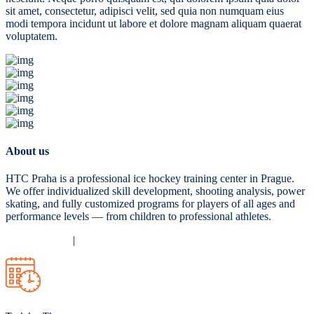
sit amet, consectetur, adipisci velit, sed quia non numquam eius
modi tempora incidunt ut labore et dolore magnam aliquam quaerat
voluptatem.
About us
HTC Praha is a professional ice hockey training center in Prague.
We offer individualized skill development, shooting analysis, power
skating, and fully customized programs for players of all ages and
performance levels — from children to professional athletes.
Privacy Policy
|
Terms and Conditions