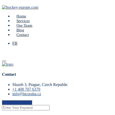
Home
Services
Our Team
Blog
Contact
FB
Contact
Sluzeb 3, Prague, Czech Republic
+1 408 707 6379
info@htcpraha.cz
Check Availability