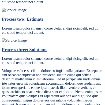
eiu smod tempor inci didunt.
Process two: Estimate
Lorem ipsum dolor sit amet, conse ctetur ai dipi sicing elit, sed do
eiu smod tempor inci didunt.
Process three: Solutions
Lorem ipsum dolor sit amet, conse ctetur ai dipi sicing elit, sed do
eiu smod tempor inci didunt.
Voluptate velit esse cillum dolore eu fugiat nulla pariatur. Excepteur
sint occaecat cupidatat non proident, sunt in culpa qui officia
deserunt mollit anim id est laborum. Sed ut perspiciatis unde omnis
iste natus error sit voluptatem accusantium doloremque laudantium,
totam rem aperiam, eaque ipsa quae ab illo inventore veritatis et
quasi architecto beatae vitae dicta sunt explicabo. Nemo enim ipsam
voluptatem quia voluptas sit aspernatur aut odit aut fugit, sed quia
consequuntur magni dolores eos qui ratione voluptatem sequi
nesciunt. Neque porro quisquam est, qui dolorem ipsum quia dolor