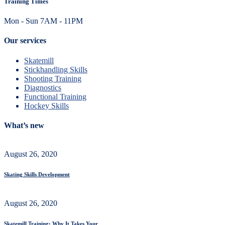
Training Times
Mon - Sun 7AM - 11PM
Our services
Skatemill
Stickhandling Skills
Shooting Training
Diagnostics
Functional Training
Hockey Skills
What’s new
August 26, 2020
Skating Skills Development
August 26, 2020
Skatemill Training: Why It Takes Your