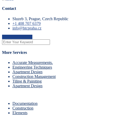
Contact
Sluzeb 3, Prague, Czech Republic
+1 408 707 6379
info@htcpraha.cz
Check Availability
More Services
Accurate Measurements.
Engineering Techniques
Apartment Design
Construction Management
Tiling & Painiting
Apartment Design
Documentation
Construction
Elements