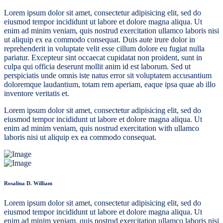
Lorem ipsum dolor sit amet, consectetur adipisicing elit, sed do
eiusmod tempor incididunt ut labore et dolore magna aliqua. Ut
enim ad minim veniam, quis nostrud exercitation ullamco laboris nisi
ut aliquip ex ea commodo consequat. Duis aute irure dolor in
reprehenderit in voluptate velit esse cillum dolore eu fugiat nulla
pariatur. Excepteur sint occaecat cupidatat non proident, sunt in
culpa qui officia deserunt mollit anim id est laborum. Sed ut
perspiciatis unde omnis iste natus error sit voluptatem accusantium
doloremque laudantium, totam rem aperiam, eaque ipsa quae ab illo
inventore veritatis et.
Lorem ipsum dolor sit amet, consectetur adipisicing elit, sed do
eiusmod tempor incididunt ut labore et dolore magna aliqua. Ut
enim ad minim veniam, quis nostrud exercitation with ullamco
laboris nisi ut aliquip ex ea commodo consequat.
Rosalina D. William
Lorem ipsum dolor sit amet, consectetur adipisicing elit, sed do
eiusmod tempor incididunt ut labore et dolore magna aliqua. Ut
enim ad minim veniam, quis nostrud exercitation ullamco laboris nisi