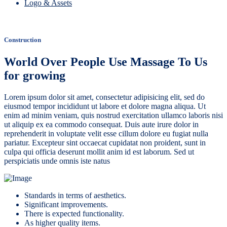
Logo & Assets
Construction
World Over People Use Massage To Us
for growing
Lorem ipsum dolor sit amet, consectetur adipisicing elit, sed do
eiusmod tempor incididunt ut labore et dolore magna aliqua. Ut
enim ad minim veniam, quis nostrud exercitation ullamco laboris nisi
ut aliquip ex ea commodo consequat. Duis aute irure dolor in
reprehenderit in voluptate velit esse cillum dolore eu fugiat nulla
pariatur. Excepteur sint occaecat cupidatat non proident, sunt in
culpa qui officia deserunt mollit anim id est laborum. Sed ut
perspiciatis unde omnis iste natus
Standards in terms of aesthetics.
Significant improvements.
There is expected functionality.
As higher quality items.